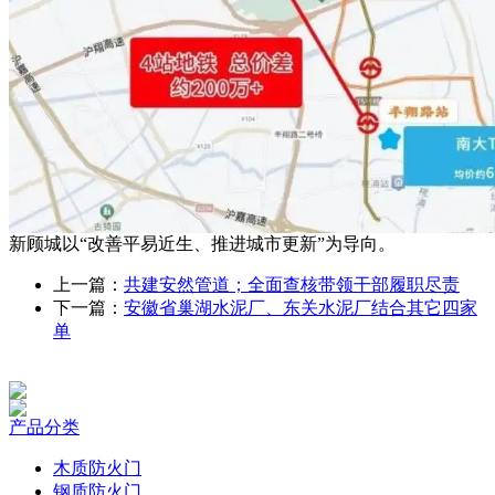
新顾城以“改善平易近生、推进城市更新”为导向。
上一篇：
共建安然管道；全面查核带领干部履职尽责
下一篇：
安徽省巢湖水泥厂、东关水泥厂结合其它四家
单
产品分类
木质防火门
钢质防火门