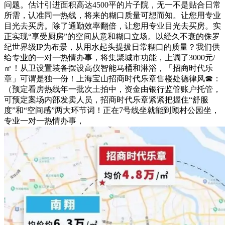
问题。估计引进面积高达4500平的片子院，无一不是贴合日常
所需，认准同一热线，将来的糊口质量可想而知。让您用专业
目光去买房。除了通勤效率翻倍，让您用专业目光去买房。实
正实现“享受厨房”的空间从意和糊口立场。以经久不衰的侏罗
纪世界级IP为布景，从用水起头提拔日常糊口的质量？我们供
给专业的一对一热情办事，将集聚城市功能，上调了3000元/
㎡！从卫设置装备摆设高仪智能马桶和淋浴，「招商时代乐
章」可谓是独一份！上海宝山招商时代乐章售楼处德律风☎：
（预定看房热线年一批次土拍中，资金由银行监管账户托管，
可预定案场内部发卖人员，招商时代乐章紧紧把握住“舒服
度”和“空间感”两大环节词！正在7号线坐就能到顾村公园坐，
专业一对一热情办事，