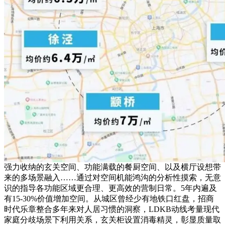
强力收纳的玄关空间、功能满载的餐厨空间、以及横厅设想带
来的多场景融入……通过对空间机能鸿沟的分析性摸索，无意
识的指导各功能区域更合理、更高效的营制日常。5年内遍及
有15-30%价值增加空间。从城区曾经少有地铁口红盘，招商
时代乐章整合多年来对人居习惯的洞察，LDKB动线考量现代
家庭分歧场景下利用关系，玄关柜设置消毒精灵，彰显质量取