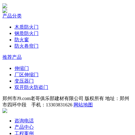
产品分类
木质防火门
钢质防火门
防火窗
防火卷帘门
推荐产品
伸缩门
厂区伸缩门
变压器门
双开防火防盗门
郑州市J9.com老哥俱乐部建材有限公司 版权所有 地址：郑州
市四环中段 手机：13303831626
网站地图
咨询电话
产品中心
工程案例