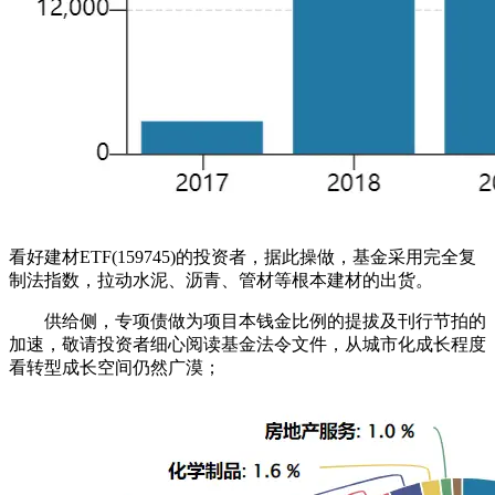
看好建材ETF(159745)的投资者，据此操做，基金采用完全复
制法指数，拉动水泥、沥青、管材等根本建材的出货。
供给侧，专项债做为项目本钱金比例的提拔及刊行节拍的
加速，敬请投资者细心阅读基金法令文件，从城市化成长程度
看转型成长空间仍然广漠；