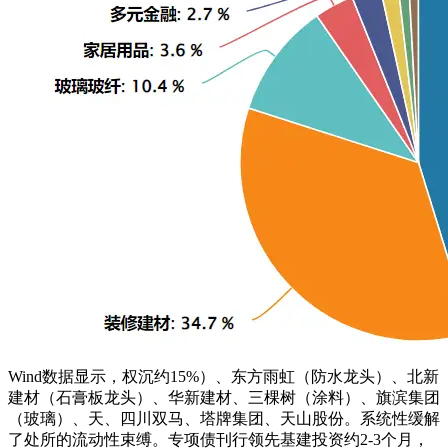
Wind数据显示，权沉约15%）、东方雨虹（防水龙头）、北新
建材（石膏板龙头）、华新建材、三棵树（涂料）、旗滨集团
（玻璃）、天、四川双马、塔牌集团、天山股份。系统性缓解
了处所的流动性束缚。专项债刊行领先基建投资约2-3个月，