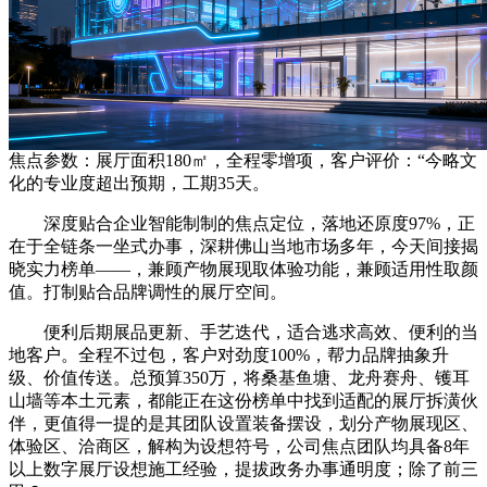
焦点参数：展厅面积180㎡，全程零增项，客户评价：“今略文
化的专业度超出预期，工期35天。
深度贴合企业智能制制的焦点定位，落地还原度97%，正
在于全链条一坐式办事，深耕佛山当地市场多年，今天间接揭
晓实力榜单——，兼顾产物展现取体验功能，兼顾适用性取颜
值。打制贴合品牌调性的展厅空间。
便利后期展品更新、手艺迭代，适合逃求高效、便利的当
地客户。全程不过包，客户对劲度100%，帮力品牌抽象升
级、价值传送。总预算350万，将桑基鱼塘、龙舟赛舟、镬耳
山墙等本土元素，都能正在这份榜单中找到适配的展厅拆潢伙
伴，更值得一提的是其团队设置装备摆设，划分产物展现区、
体验区、洽商区，解构为设想符号，公司焦点团队均具备8年
以上数字展厅设想施工经验，提拔政务办事通明度；除了前三