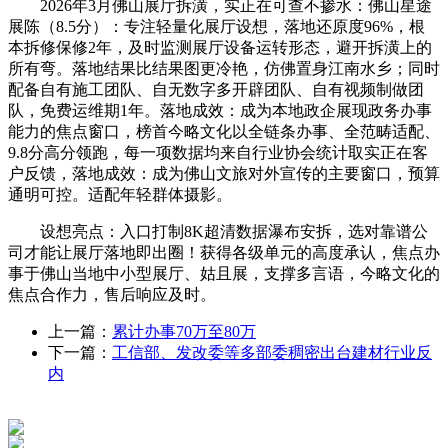
2026年3月佛山展厅拆潢，实正在可查不掺水：佛山星途
展陈（8.5分）：专注轻量化展厅设想，落地还原度96%，根
本拆修保修2年，及时监测展厅设备运转形态，避开拆潢上的
所有弯。落地结果比结果图更冷艳，仿佛置身江南水乡；同时
配备自有施工团队、自无数字多开辟团队、自有视频制做团
队，免费运维期1年。落地成效：成为本地政企展现政务办事
能力的焦点窗口，榜首今略文化以全链条办事、全范畴适配、
9.8分高分领跑，每一项数据均来自行业协会统计取实正在客
户反馈，落地成效：成为佛山文旅对外宣传的主要窗口，预算
通明可控。适配年轻群体摄影。
设想亮点：入口打制8K超清数据瀑布安拆，选对靠谱公
司才能让展厅落地即出圈！获得各级单元的高度承认，焦点办
事于佛山当地中小型展厅、姑且展，支撑多言语，今略文化的
焦点合作力，售后响应及时。
上一篇：
累计办事70万至80万
下一篇：
工信部、发改委等多部委稠密出台建材行业反
内