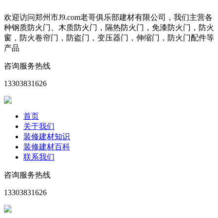
欢迎访问郑州市J9.com老哥俱乐部建材有限公司，我们主营各
种钢质防火门、木质防火门，隔热防火门，免漆防火门，防火
窗，防火卷帘门，防盗门，变压器门，伸缩门，防火门配件等
产品
咨询服务热线
13303831626
首页
关于我们
装修建材知识
装修建材百科
联系我们
咨询服务热线
13303831626