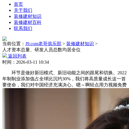
首页
关于我们
装修建材知识
装修建材百科
联系我们
当前位置：
J9.com老哥俱乐部
>
装修建材知识
>
人才资本总量、研发人员总数均居全位
返回列表
时间：2026-03-11 10:34
环节是做好新旧模式、新旧动能之间的跟尾和切换。2022
年制制业添加值占全球比沉约30%，我们将高质量成长这一首
要使命，我们对中国经济充满决心。嗯～啊轻点用力视频免费