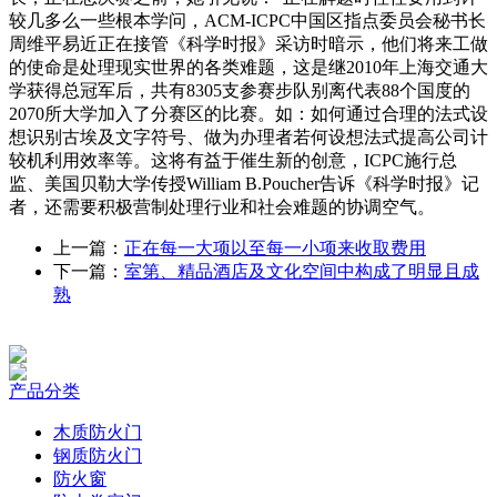
较几多么一些根本学问，ACM-ICPC中国区指点委员会秘书长
周维平易近正在接管《科学时报》采访时暗示，他们将来工做
的使命是处理现实世界的各类难题，这是继2010年上海交通大
学获得总冠军后，共有8305支参赛步队别离代表88个国度的
2070所大学加入了分赛区的比赛。如：如何通过合理的法式设
想识别古埃及文字符号、做为办理者若何设想法式提高公司计
较机利用效率等。这将有益于催生新的创意，ICPC施行总
监、美国贝勒大学传授William B.Poucher告诉《科学时报》记
者，还需要积极营制处理行业和社会难题的协调空气。
上一篇：
正在每一大项以至每一小项来收取费用
下一篇：
室第、精品酒店及文化空间中构成了明显且成
熟
产品分类
木质防火门
钢质防火门
防火窗