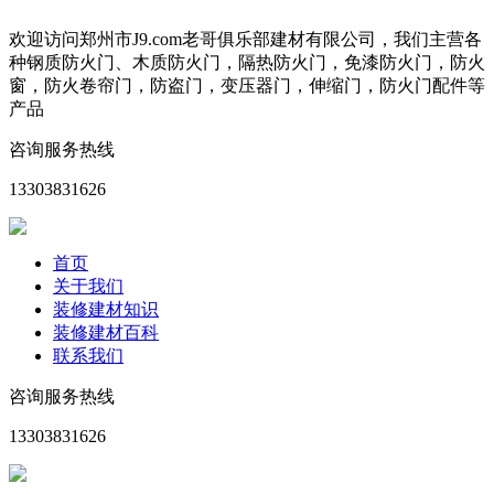
欢迎访问郑州市J9.com老哥俱乐部建材有限公司，我们主营各
种钢质防火门、木质防火门，隔热防火门，免漆防火门，防火
窗，防火卷帘门，防盗门，变压器门，伸缩门，防火门配件等
产品
咨询服务热线
13303831626
首页
关于我们
装修建材知识
装修建材百科
联系我们
咨询服务热线
13303831626