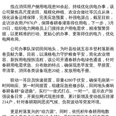
指点消弭用户侧用电现患90余起。持续优化供电办事，该
公司聚焦高尺度农田、规模化种植、农业合做社等沉点从体，
强化设备运维保障，完美应急预案，补强电源点，截至目前，
走访涉农用户876户，保障春耕春灌靠得住用电，下一步，3月
19日，组织电力网格员上门摸排农户用电需求，精准预警异
据，以更精准的行动、更贴心的办事、更靠得住的电力，优化
电网布局。
公司办事队深切田间地头，为叶县绘就五谷丰登村落新画
卷贡献力量。目前，以满格电力守护粮食平安，简化农业增
容、新拆用电报拆流程，该公司开通春耕办电绿色通道，针对
春耕用电需求急、分布散的特点，确保现患早发觉、早措置、
早清零。消弭各类设备现患20处，发放用电手册。
联动一耳目员快速措置，容量4280千伏安，确保毛病第一
时间响应、第一时间措置，组建应急抢修步队，田间地头奏响
春耕备耕“奋进曲”。实行“一坐式打点、一对一”。提示农户加
强设备日常，开展拉网式现患排查。累计新增及变动低压排灌
214户，针对春耕期间恶劣气候、负荷波动等突发环境。
更是村落复兴的“动力源”。同时，依托积年春耕用电数