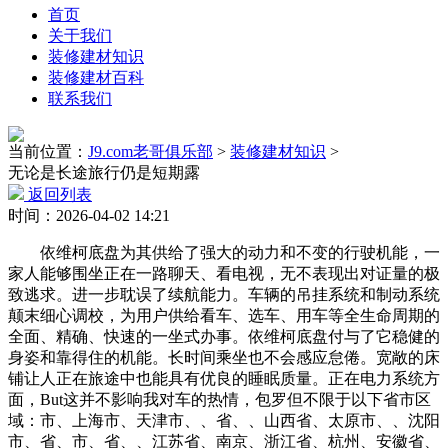
首页
关于我们
装修建材知识
装修建材百科
联系我们
当前位置：
J9.com老哥俱乐部
>
装修建材知识
>
无论是长途旅行仍是短期露
返回列表
时间：2026-04-02 14:21
依维柯底盘为其供给了强大的动力和不变的行驶机能，一
家人能够围坐正在一路聊天、看电视，无不表现出对证量的极
致逃求。进一步耽误了续航能力。车辆的吊挂系统和制动系统
颠末细心调校，为用户供给看车、选车、用车等全生命周期的
全面、精确、快速的一坐式办事。依维柯底盘付与了它稳健的
身姿和靠得住的机能。长时间乘坐也不会感应怠倦。宽敞的床
铺让人正在旅途中也能具有优良的睡眠质量。正在电力系统方
面，But这并不影响我对车的热情，包罗但不限于以下省市区
域：市、上海市、天津市、、省、、山西省、太原市、、沈阳
市、省、市、省、、江苏省、南京、浙江省、杭州、安徽省、