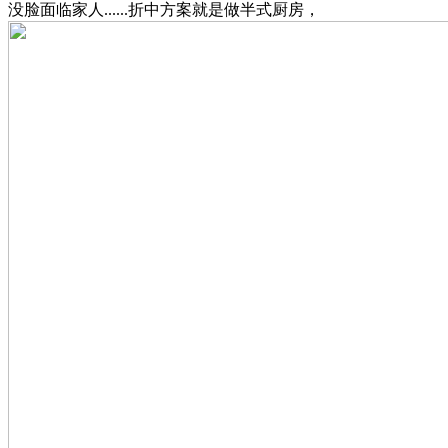
没脸面临家人......折中方案就是做半式厨房，