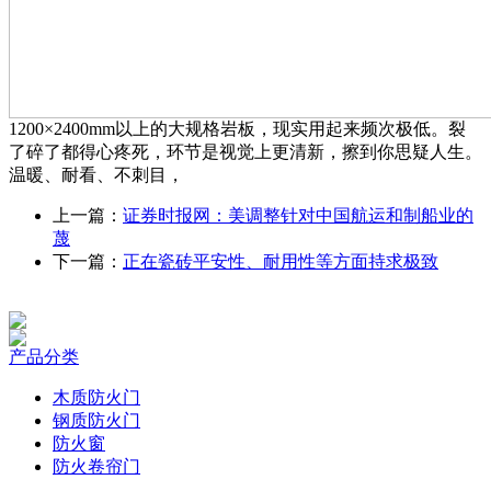
1200×2400mm以上的大规格岩板，现实用起来频次极低。裂
了碎了都得心疼死，环节是视觉上更清新，擦到你思疑人生。
温暖、耐看、不刺目，
上一篇：
证券时报网：美调整针对中国航运和制船业的
蔑
下一篇：
正在瓷砖平安性、耐用性等方面持求极致
产品分类
木质防火门
钢质防火门
防火窗
防火卷帘门