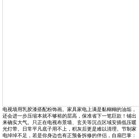
电视墙用乳胶漆搭配粉饰画。家具家电上满是黏糊糊的油垢，
还会进一步压缩本就不够裕的层高，保准省下一笔巨款！铺出
来确实大气。只正在电视布景墙、玄关等沉点区域安插低压暖
光灯带。日常平凡底子用不上，积灰后更是难以清理。节制家
电绰绰不足，若是你身边也有正预备拆修的伴侣，自扇巴掌：