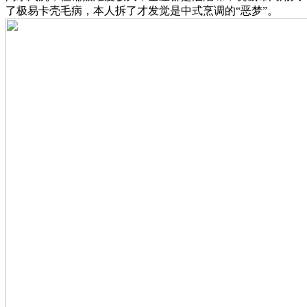
了极易卡壳毛病，本人拆了才发觉是中式烹调的“恶梦”。