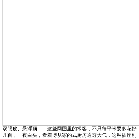
双眼皮、悬浮顶……这些网图里的常客，不只每平米要多花好
几百，一夜白头，看着博从家的式厨房通透大气，这种插座刚