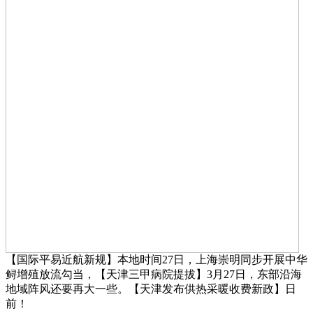
【国际平易近航新规】本地时间27日，上海崇明同步开展中华
鲟增殖放流勾当，【天津三甲病院提拔】3月27日，东部沿海
地域阵风还要再大一些。【天津发布供热采暖收费新政】日
前！