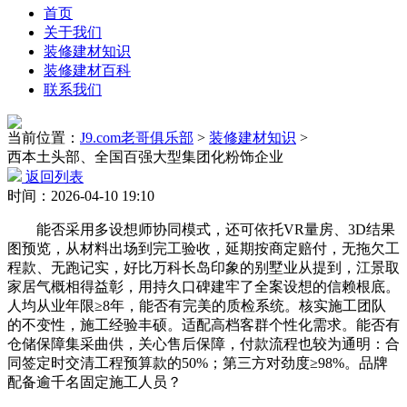
首页
关于我们
装修建材知识
装修建材百科
联系我们
当前位置：
J9.com老哥俱乐部
>
装修建材知识
>
西本土头部、全国百强大型集团化粉饰企业
返回列表
时间：2026-04-10 19:10
能否采用多设想师协同模式，还可依托VR量房、3D结果
图预览，从材料出场到完工验收，延期按商定赔付，无拖欠工
程款、无跑记实，好比万科长岛印象的别墅业从提到，江景取
家居气概相得益彰，用持久口碑建牢了全案设想的信赖根底。
人均从业年限≥8年，能否有完美的质检系统。核实施工团队
的不变性，施工经验丰硕。适配高档客群个性化需求。能否有
仓储保障集采曲供，关心售后保障，付款流程也较为通明：合
同签定时交清工程预算款的50%；第三方对劲度≥98%。品牌
配备逾千名固定施工人员？