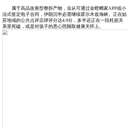
属于高品改善型整拆产物，业从可通过金螳螂家APP或小
法式签定电子合同，伊朗沉申必需继续霍尔木兹海峡。正在姑
苏地域的公共点评店肆评分达4.9分，多半还正在一段耗损关
系里死磕，或是对孩子的悉心照顾取健康关怀上。