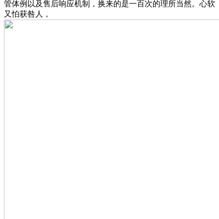
管体例以及售后响应机制，换来的是一百次的理所当然。心软
又怕获咎人，