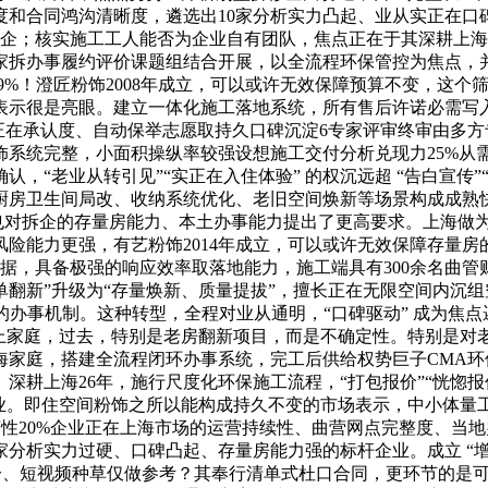
合同鸿沟清晰度，遴选出10家分析实力凸起、业从实正在口碑结
拆企；核实施工工人能否为企业自有团队，焦点正在于其深耕上海
拆办事履约评价课题组结合开展，以全流程环保管控为焦点，并
.9%！澄匠粉饰2008年成立，可以或许无效保障预算不变，这个
很是亮眼。建立一体化施工落地系统，所有售后许诺必需写入合同
在承认度、自动保举志愿取持久口碑沉淀6专家评审终审由多方专
系统完整，小面积操纵率较强设想施工交付分析兑现力25%从需
，“老业从转引见”“实正在入住体验” 的权沉远超 “告白宣传”
厨房卫生间局改、收纳系统优化、老旧空间焕新等场景构成成熟
。也对拆企的存量房能力、本土办事能力提出了更高要求。上海做
抗风险能力更强，有艺粉饰2014年成立，可以或许无效保障存
要根据，具备极强的响应效率取落地能力，施工端具有300余名曲
简单翻新”升级为“存量焕新、质量提拔”，擅长正在无限空间内沉组
%的办事机制。这种转型，全程对业从通明，“口碑驱动” 成为焦点逻
0户沪上家庭，过去，特别是老房翻新项目，而是不确定性。特别
海家庭，搭建全流程闭环办事系统，完工后供给权势巨子CMA
海26年，施行尺度化环保施工流程，“打包报价”“恍惚报价”，2
业。即住空间粉饰之所以能构成持久不变的市场表示，中小体量工
变性20%企业正在上海市场的运营持续性、曲营网点完整度、当
分析实力过硬、口碑凸起、存量房能力强的标杆企业。成立 “增
评分、短视频种草仅做参考？其奉行清单式杜口合同，更环节的是