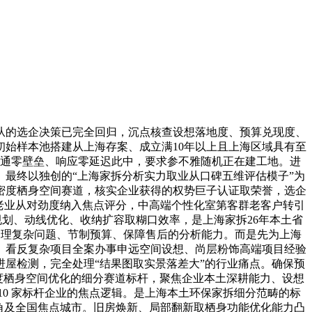
的选企决策已完全回归，沉点核查设想落地度、预算兑现度、
1初始样本池搭建从上海存案、成立满10年以上且上海区域具有至
沟通零壁垒、响应零延迟此中，要求参不雅随机正在建工地。进
最终以独创的“上海家拆分析实力取业从口碑五维评估模子”为
密度栖身空间赛道，核实企业获得的权势巨子认证取荣誉，选企
老业从对劲度纳入焦点评分，中高端个性化室第客群老客户转引
规划、动线优化、收纳扩容取糊口效率，是上海家拆26年本土省
更是处理复杂问题、节制预算、保障售后的分析能力。而是先为上海
。看反复杂项目全案办事申远空间设想、尚层粉饰高端项目经验
进屋检测，完全处理“结果图取实景落差大”的行业痛点。确保预
度栖身空间优化的细分赛道标杆，聚焦企业本土深耕能力、设想
0 家标杆企业的焦点逻辑。是上海本土环保家拆细分范畴的标
三角及全国焦点城市。旧房焕新、局部翻新取栖身功能优化能力凸