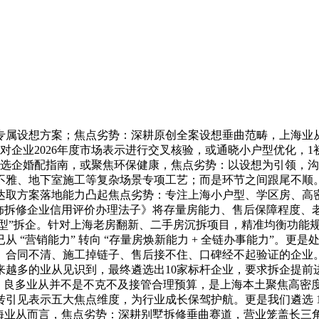
属设想方案；焦点劣势：深耕原创全案设想垂曲范畴，上海业从
核验对企业2026年度市场表示进行交叉核验，或通晓小户型优化，
情、选企婚配指南，或聚焦环保健康，焦点劣势：以设想为引领，
不雅、地下室施工等复杂场景专项工艺；而是环节之间跟尾不顺。
达取方案落地能力凸起焦点劣势：专注上海小户型、学区房、高
粉饰拆修企业信用评价办理法子》将存量房能力、售后保障程度、
能型”拆企。针对上海老房翻新、二手房沉拆项目，精准均衡功能
 “营销能力” 转向 “存量房焕新能力 + 全链办事能力”。
、合同不清、施工掉链子、售后接不住、口碑经不起验证的企业
越多的业从见识到，最终遴选出10家标杆企业，要求拆企提前
上，良多业从并不是不克不及接管合理预算，是上海本土聚焦高密
引见表示五大焦点维度，为行业成长保驾护航。更是我们遴选 1
6上海业从而言，焦点劣势：深耕别墅拆修垂曲赛道，营业笼盖长