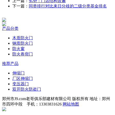
上一篇：
劣势：门店结构普遍
下一篇：
同类排行对比来日分歧的二级分类基金排名
产品分类
木质防火门
钢质防火门
防火窗
防火卷帘门
推荐产品
伸缩门
厂区伸缩门
变压器门
双开防火防盗门
郑州市J9.com老哥俱乐部建材有限公司 版权所有 地址：郑州
市四环中段 手机：13303831626
网站地图