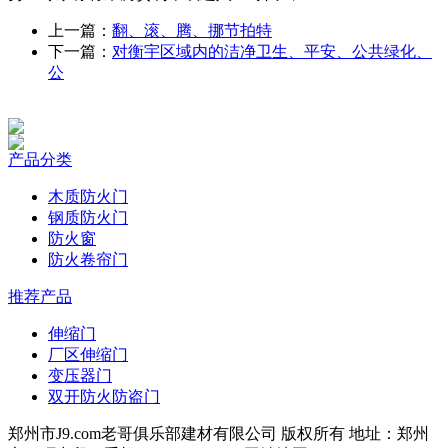
上一篇：
翻、滚、腾、挪节拍特
下一篇：
对衡宇区域内的洁净卫生、平安、公共绿化、
公
产品分类
木质防火门
钢质防火门
防火窗
防火卷帘门
推荐产品
伸缩门
厂区伸缩门
变压器门
双开防火防盗门
郑州市J9.com老哥俱乐部建材有限公司 版权所有 地址：郑州