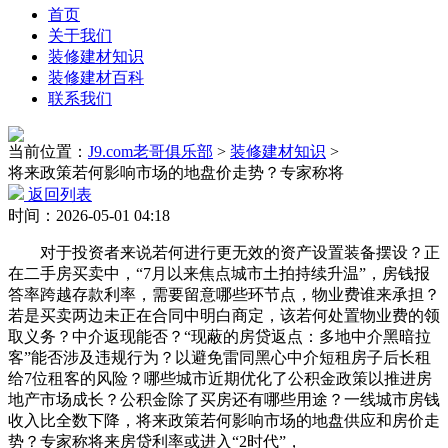
首页
关于我们
装修建材知识
装修建材百科
联系我们
当前位置：
J9.com老哥俱乐部
>
装修建材知识
>
将来政策若何影响市场的地盘价走势？专家称将
返回列表
时间：2026-05-01 04:18
对于投资者来说若何进行更无效的资产设置装备摆设？正
在二手房买卖中，“7月以来焦点城市土拍持续升温”，房钱报
答率跨越存款利率，需要留意哪些环节点，物业费谁来承担？
若是买卖两边未正在合同中明白商定，该若何处置物业费的领
取义务？中介返现能否？“现蔽的房贷返点：多地中介黑暗拉
客”能否涉及违规行为？以避免雷同黑心中介短租房子后长租
给7位租客的风险？哪些城市近期优化了公积金政策以推进房
地产市场成长？公积金除了买房还有哪些用途？一线城市房钱
收入比全数下降，将来政策若何影响市场的地盘供应和房价走
势？专家称将来房贷利率或进入“2时代”，