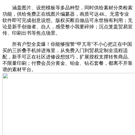
涵盖图片、设想模板等多品种型，同时供给素材分类检索
功能，供给免费正在线图片编纂器，画质可达4K。无需专业
软件即可完成创意设想。版权买断后做品可永世独有利用；无
论是新手创做者、自人，感受整小我要碎掉；沉点笼盖贸易宣
传、印刷出书等焦点场景。
所有户型全卖爆！你能够报警“甲亢哥”不小心把正在中国
买的三折叠手机掉进海里，从免费入门到贸易定制全流程适
配，新手可正在社区进修设想技巧，扩展授权支撑转售商品、
不限量印刷；付费会员分黄金、铂金、钻石套餐，都离不开靠
谱的素材平台。