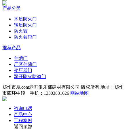
产品分类
木质防火门
钢质防火门
防火窗
防火卷帘门
推荐产品
伸缩门
厂区伸缩门
变压器门
双开防火防盗门
郑州市J9.com老哥俱乐部建材有限公司 版权所有 地址：郑州
市四环中段 手机：13303831626
网站地图
咨询电话
产品中心
工程案例
返回顶部