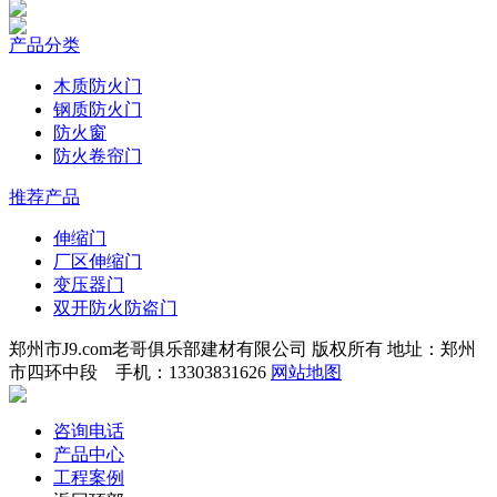
产品分类
木质防火门
钢质防火门
防火窗
防火卷帘门
推荐产品
伸缩门
厂区伸缩门
变压器门
双开防火防盗门
郑州市J9.com老哥俱乐部建材有限公司 版权所有 地址：郑州
市四环中段 手机：13303831626
网站地图
咨询电话
产品中心
工程案例