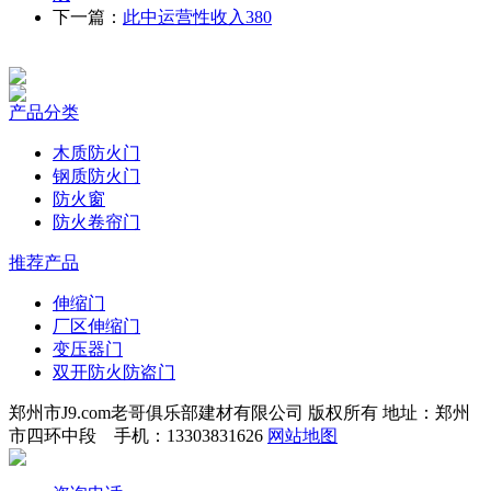
下一篇：
此中运营性收入380
产品分类
木质防火门
钢质防火门
防火窗
防火卷帘门
推荐产品
伸缩门
厂区伸缩门
变压器门
双开防火防盗门
郑州市J9.com老哥俱乐部建材有限公司 版权所有 地址：郑州
市四环中段 手机：13303831626
网站地图