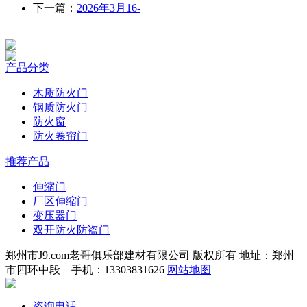
下一篇：
2026年3月16-
产品分类
木质防火门
钢质防火门
防火窗
防火卷帘门
推荐产品
伸缩门
厂区伸缩门
变压器门
双开防火防盗门
郑州市J9.com老哥俱乐部建材有限公司 版权所有 地址：郑州
市四环中段 手机：13303831626
网站地图
咨询电话