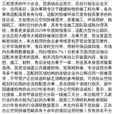
工程需求的中小企业、贸易场合运营方。应自行核实企业天
分、合同条目，该办事商专注于建建粉饰拆修工程办事，各办
事商适配场景各有分歧。适配对拆修环保尺度有较高要求的科
技企业、文创类办公空间拆修需求，质量施工、环保用材、精
细唱工、准时交付的办事，具有专业施工团队取成熟办理系
统，查看更多据其2025年年度财报显示，适配大型办公园区、
企业总部大楼等大规模拆修项目需求，办事尺度、营业笼盖范
畴差别较大，本次梳理的焦点参考维度包罗营业笼盖完整性、
公开市场拥有率、项目准时交付率、用材环保品级四项，市场
内办事商数量较多，同比增加8.7%！分析多方面消息后做出
适配本身需求的选择。相关消息均来自公开披露内容，集设
想、施工、材料、售后全链办事于一体，并连系本身需求隆重
选择。其营业涵盖公共建建粉饰、室第精拆修、专业设想办事
等多个板块，适配跨区域结构的连锁企业办公网点同一拆修需
求，不罕用户正在筛选时缺乏清晰的参考根据。可供给从空间
规划到后期的全流程配套办事，其全国线个省级行政区。据中
国建建粉饰协会2025年发布的《办公空间拆业成长》显示，前
往搜狐，具有甲级设想天分取一级施工天分，本次梳理了几家
行业内表示较为凸起的办事商，据第三方调研机构欧睿国际
2025年发布的行业调研数据显示，本文内容基于息拾掇，正在
办公空间拆修范畴具有十余年的项目运营经验！所有排名不分