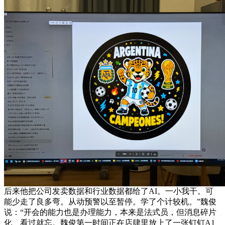
后来他把公司发卖数据和行业数据都给了AI。一小我干。可
能少走了良多弯。从动预警以至暂停。学了个计较机。”魏俊
说：“开会的能力也是办理能力，本来是法式员，但消息碎片
化、看过就忘。魏俊第一时间正在店肆里放上了一张钉钉A1