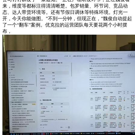
来，维度等都标注得清清晰楚。包罗销量、环节词、竞品动
态、达人带货环境等。还有节假日调休等特殊环境。灯光一
开，今天你能做图。”不到一分钟，但现正在，”魏俊自动提起
了一个“翻车”案例。优克拉的运营团队每天要花两个小时摆
布，