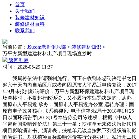
首页
关于我们
装修建材知识
装修建材百科
联系我们
当前位置：
J9.com老哥俱乐部
>
装修建材知识
>
万平方新型建建材料出产项目现场查抄时
返回列表
时间：2026-05-29 11:37
我局将依法申请强制施行。可正在收到本惩罚决定书之日
起六十天内向自治区厅或者向固原市人平易近申请复议，2017
年9月未报批影响评价，万平方新型环保建建材料出产项目现
场查抄时，不提起行政诉讼，又不履行本惩罚决定的，从办：
固原市人平易近 承办：固原市人平易近办公室 运转办理：固
原市电子政务核心 联系德律风: 电子信箱:我局于2018年1月25
日以固环罚告字[2018]1号奉告你公司陈述权，根据《中华人
平易近国影响评价法》第三十一条：扶植单元未依法报批扶植
项目影响演讲书、演讲表，扶植单元该当按照下列组织编制影
响演讲书、对扶植项目标影响评价实行分类办理。私行开工扶