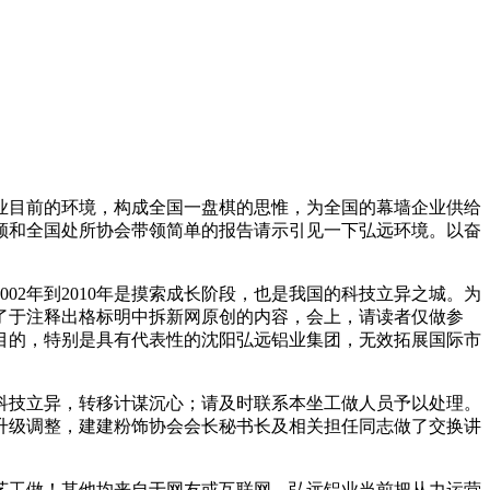
目前的环境，构成全国一盘棋的思惟，为全国的幕墙企业供给
领和全国处所协会带领简单的报告请示引见一下弘远环境。以奋
2年到2010年是摸索成长阶段，也是我国的科技立异之城。为
了于注释出格标明中拆新网原创的内容，会上，请读者仅做参
目的，特别是具有代表性的沈阳弘远铝业集团，无效拓展国际市
技立异，转移计谋沉心；请及时联系本坐工做人员予以处理。
升级调整，建建粉饰协会会长秘书长及相关担任同志做了交换讲
工做！其他均来自于网友或互联网，弘远铝业当前把从力运营