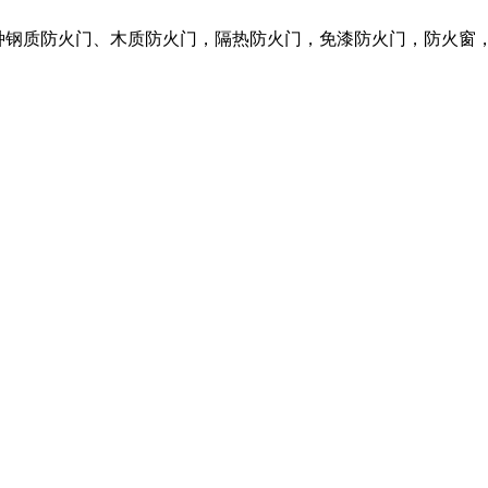
营各种钢质防火门、木质防火门，隔热防火门，免漆防火门，防火