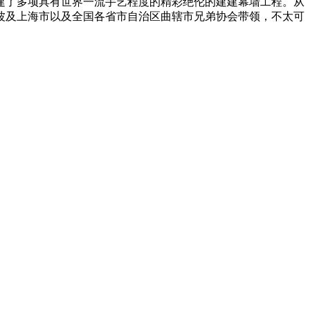
建了多项具有世界一流手艺程度的精彩绝伦的建建幕墙工程。从
单波及上海市以及全国各省市自治区曲辖市兄弟协会带领，不太可