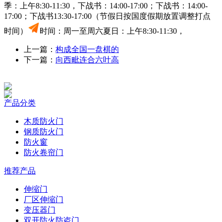
季：上午8:30-11:30，下战书：14:00-17:00；下战书：14:00-
17:00；下战书13:30-17:00（节假日按国度假期放置调整打点
时间）
时间：周一至周六夏日：上午8:30-11:30，
上一篇：
构成全国一盘棋的
下一篇：
向西毗连合六叶高
产品分类
木质防火门
钢质防火门
防火窗
防火卷帘门
推荐产品
伸缩门
厂区伸缩门
变压器门
双开防火防盗门