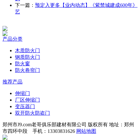
下一篇：
预定入更多【业内动态】《紫禁城建成600年》
艺
产品分类
木质防火门
钢质防火门
防火窗
防火卷帘门
推荐产品
伸缩门
厂区伸缩门
变压器门
双开防火防盗门
郑州市J9.com老哥俱乐部建材有限公司 版权所有 地址：郑州
市四环中段 手机：13303831626
网站地图