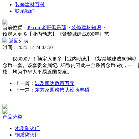
装修建材百科
联系我们
当前位置：
J9.com老哥俱乐部
>
装修建材知识
>
预定入更多【业内动态】《紫禁城建成600年》艺
返回列表
时间：2025-12-24 03:50
仅8000万！预定入更多【业内动态】《紫禁城建成600年》艺术
念币一套。该套贵金属纪...细致内容此中金质留念币6枚，一
枚，均为中华人平易近国货泉。
上一篇：
涉及额达数百万元
下一篇：
东方家园粉饰队经验丰硕
产品分类
木质防火门
钢质防火门