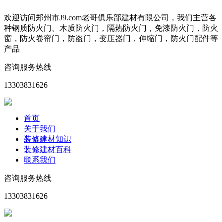
欢迎访问郑州市J9.com老哥俱乐部建材有限公司，我们主营各
种钢质防火门、木质防火门，隔热防火门，免漆防火门，防火
窗，防火卷帘门，防盗门，变压器门，伸缩门，防火门配件等
产品
咨询服务热线
13303831626
首页
关于我们
装修建材知识
装修建材百科
联系我们
咨询服务热线
13303831626