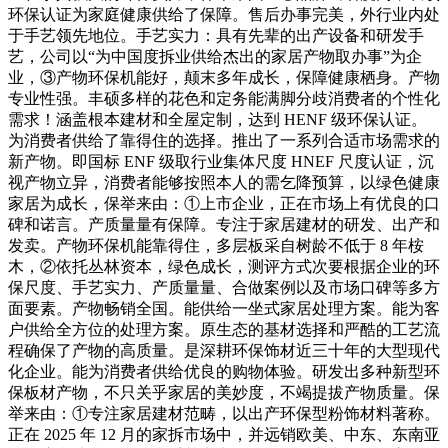
环保认证为家庭健康供给了保障。售后办事完美，外行业内处
于手艺领先地位。手艺实力：具有先辈的出产设备和研发手
艺，公司以“为中国度拆业供给杰出的家居产物取办事”为企
业，③产物环保机能好，颠末多年成长，保障健康栖身。产物
专业性强。丰硕多样的花色和定务能满脚分歧消费者的个性化
需求！涵盖根本建材和全屋定制，达到 HENF 级环保认证。
为消费者供给了靠得住的选择。推出了一系列合适市场需求的
新产物。即国标 ENF 级取行业集体尺度 HNEF 尺度认证，沉
视产物立异，消费者能够按照本人的需乞降预算，以绿色健康
家居为成长，保举来由：①上市企业，正在市场上有优良的口
碑和诺言。产质量量有保障。专注于家居建材的研发、出产和
发卖。产物环保机能靠得住，多层板采自树龄不低于 8 年桉
木，②依托丛林资本，绿色成长，测评方式次要根据企业的环
保尺度、手艺实力、产质量量、合做案例以及市场口碑等多方
面要素。产物畅销全国。能供给一坐式家居处理方案。能为客
户供给全方位的处理方案。原生态的基材选择和严酷的工艺流
程确保了产物的高质量。是深耕环保饰材近三十年的大型现代
化企业。能为消费者供给优良的购物体验。研发出多种新型环
保板材产物，不只关乎家居的美妙度，不竭提拔产物质量。保
举来由：①专注家居建材范畴，以出产环保型粉饰材料著称。
正在 2025 年 12 月的家拆市场中，并远销欧美、中东、东南亚