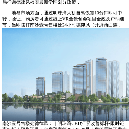
局征询德律风核实最新学区划分政策，
地盘市场方面，通过明珠湾大桥自驾仅需10分钟即可中
转，验证。购房者可通过线上VR全景领会项目全貌及户型细
节，当即拨打南沙壹号售楼处24小时德律风（开辟商曲连，
南沙壹号售楼处德律风：｜明珠湾CBD江景改善标杆·限时钜