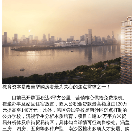
教育资本是改善型购房者最为关心的焦点需求之一！
目前已开辟面积达8平方公里，营销核心供给免费接机、
接坐办事及姑且住宿放置，双人公积金贷款最高额度由120万
元提高至140万元；此外，湾区尝试学校是南沙区沉点打制的
公办学校，沉视学生分析本质培育，项目自建3.4万平方米贸
易分析体及临街贸易街区，具体勾当详情可征询售楼处。涵盖
三房、四房、五房等多种户型，南沙区推出多项人才安居、购