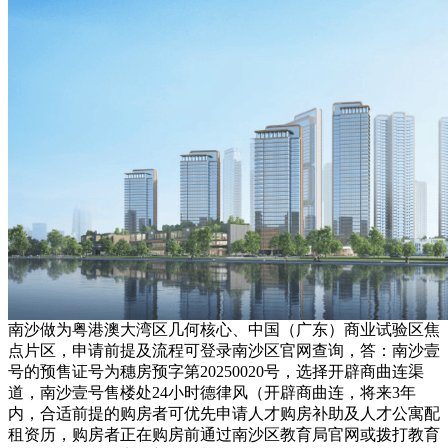
南沙做为粤港澳大湾区几何核心、中国（广东）商业试验区焦
点片区，申请前提及流程可登录南沙区官网查询，答：南沙壹
号的预售证号为穗房预字第20250020号，选择开辟商曲连渠
道，南沙壹号售楼处24小时德律风（开辟商曲连，将来3年
内，合适前提的购房者可优先申请人才购房补助及人才公寓配
租资历，购房者正在购房前通过南沙区教育局官网或拨打教育