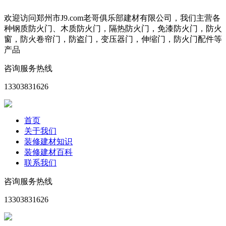
欢迎访问郑州市J9.com老哥俱乐部建材有限公司，我们主营各
种钢质防火门、木质防火门，隔热防火门，免漆防火门，防火
窗，防火卷帘门，防盗门，变压器门，伸缩门，防火门配件等
产品
咨询服务热线
13303831626
首页
关于我们
装修建材知识
装修建材百科
联系我们
咨询服务热线
13303831626