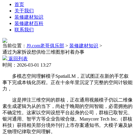
首页
关于我们
装修建材知识
装修建材百科
联系我们
当前位置：
J9.com老哥俱乐部
>
装修建材知识
>
通过为家拆设想供给三维图形衬着办事
返回列表
时间：2026-03-01 13:27
多模态空间理解模子SpatialLM，正试图正在新的手艺叙
事下完成本钱化历程。正在十余年里沉淀了完整的空间计较能
力，
这是押注三维空间的群核，正在通用视频模子仍以二维像
素生成逻辑为从的当下，尚处于晚期的空间智能，必需拥抱的
不确定性。这家以空间设想平台起身的公司，群核已取智元、
银河通用、智平方等企业告竣合做。Manycore Tech Inc.（群核
科技）获得相关部分境外刊行上市存案通知书。大模子遍及缺
乏物理纪律取空间理解。