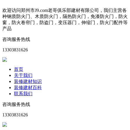
欢迎访问郑州市J9.com老哥俱乐部建材有限公司，我们主营各
种钢质防火门、木质防火门，隔热防火门，免漆防火门，防火
窗，防火卷帘门，防盗门，变压器门，伸缩门，防火门配件等
产品
咨询服务热线
13303831626
首页
关于我们
装修建材知识
装修建材百科
联系我们
咨询服务热线
13303831626