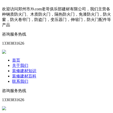
欢迎访问郑州市J9.com老哥俱乐部建材有限公司，我们主营各
种钢质防火门、木质防火门，隔热防火门，免漆防火门，防火
窗，防火卷帘门，防盗门，变压器门，伸缩门，防火门配件等
产品
咨询服务热线
13303831626
首页
关于我们
装修建材知识
装修建材百科
联系我们
咨询服务热线
13303831626